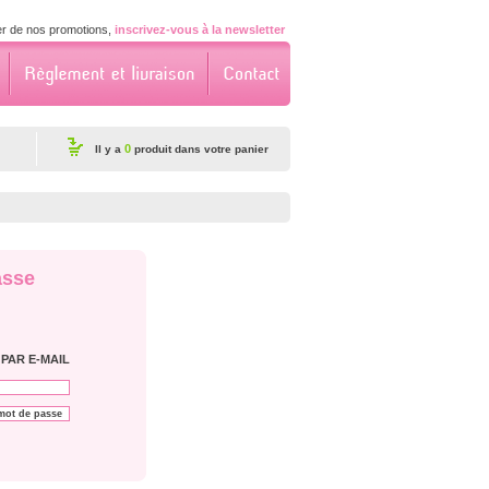
er de nos promotions,
inscrivez-vous à la newsletter
0
Il y a
produit dans votre panier
asse
PAR E-MAIL