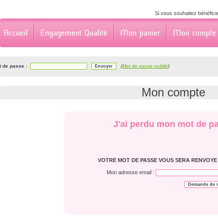
Si vous souhaitez bénéfici
t de passe :
(
Mot de passe oublié
)
Mon compte
J'ai perdu mon mot de p
VOTRE MOT DE PASSE VOUS SERA RENVOYE 
Mon adresse email :